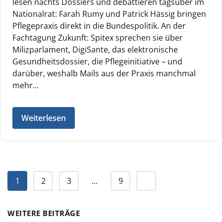
lesen nachts Dossiers und debattieren tagsüber im
Nationalrat: Farah Rumy und Patrick Hässig bringen
Pflegepraxis direkt in die Bundespolitik. An der
Fachtagung Zukunft: Spitex sprechen sie über
Milizparlament, DigiSante, das elektronische
Gesundheitsdossier, die Pflegeinitiative – und
darüber, weshalb Mails aus der Praxis manchmal
mehr...
Weiterlesen
1
2
3
...
9
WEITERE BEITRÄGE