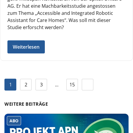
AG. Er hat eine Machbarkeitsstudie angestossen
zum Thema „Accessible and Integrated Robotic
Assistant for Care Homes“. Was soll mit dieser
Studie erforscht werden?
Weiterlesen
1
2
3
...
15
WEITERE BEITRÄGE
ABO