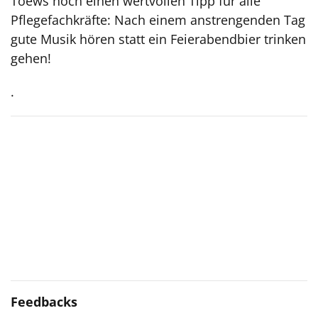
Toews noch einen wertvollen Tipp für alle
Pflegefachkräfte: Nach einem anstrengenden Tag
gute Musik hören statt ein Feierabendbier trinken
gehen!
.
Feedbacks