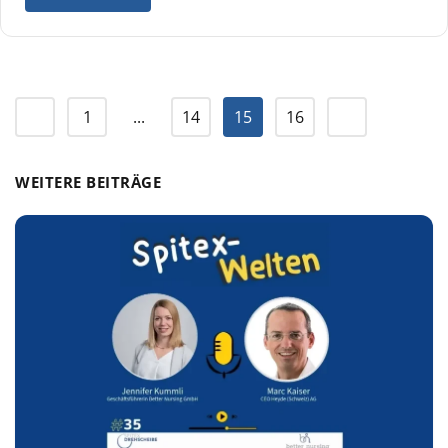
1
...
14
15
16
WEITERE BEITRÄGE