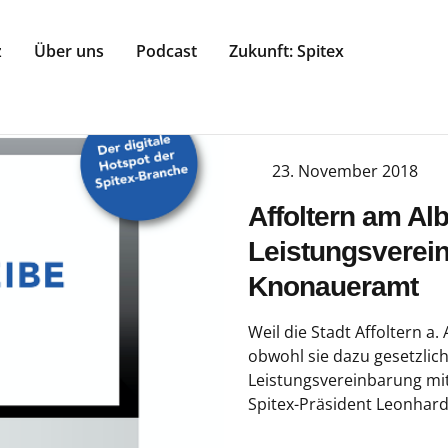
z
Über uns
Podcast
Zukunft: Spitex
23. November 2018
Affoltern am Al
Leistungsverein
Knonaueramt
Weil die Stadt Affoltern a.
obwohl sie dazu gesetzlich 
Leistungsvereinbarung mi
Spitex-Präsident Leonhard