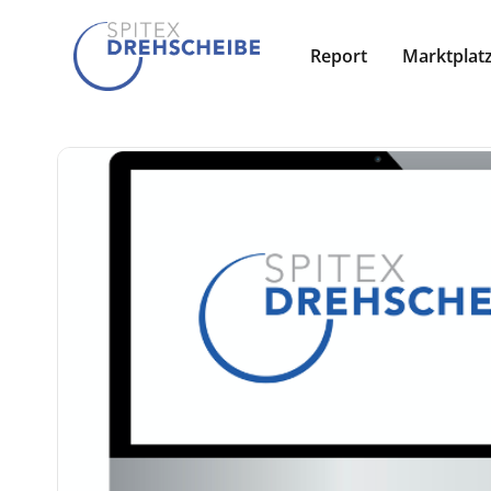
Report
Marktplat