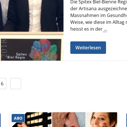
Die Spitex Biel-Bienne Re
der Artisana ausgezeichnet
Massnahmen im Gesundheit
Weise, wie diese im Alltag
heisst es in der
…
Weiterlesen
16
ABO