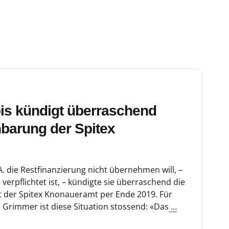
bis kündigt überraschend
barung der Spitex
 A. die Restfinanzierung nicht übernehmen will, –
verpflichtet ist, – kündigte sie überraschend die
t der Spitex Knonaueramt per Ende 2019. Für
 Grimmer ist diese Situation stossend: «Das
…