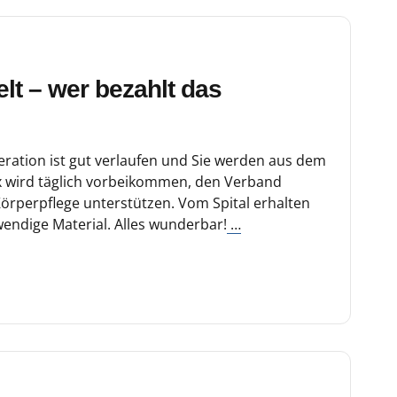
elt – wer bezahlt das
tion ist gut verlaufen und Sie werden aus dem
tex wird täglich vorbeikommen, den Verband
Körperpflege unterstützen. Vom Spital erhalten
wendige Material. Alles wunderbar!
…