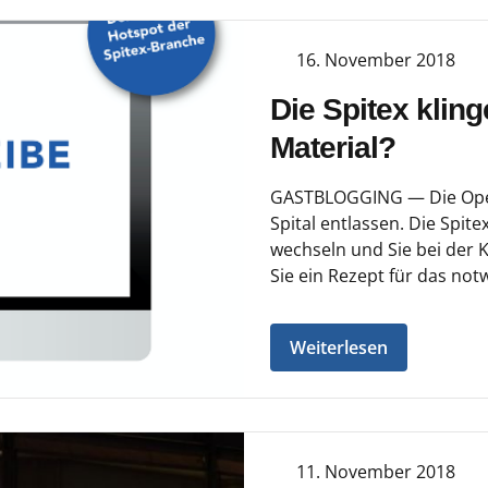
16. November 2018
Die Spitex kling
Material?
GASTBLOGGING — Die Opera
Spital entlassen. Die Spi
wechseln und Sie bei der 
Sie ein Rezept für das not
Weiterlesen
11. November 2018