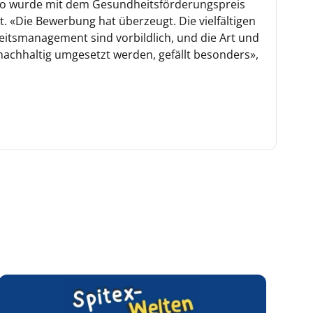
gio wurde mit dem Gesundheitsförderungspreis
. «Die Bewerbung hat überzeugt. Die vielfältigen
smanagement sind vorbildlich, und die Art und
 nachhaltig umgesetzt werden, gefällt besonders»,