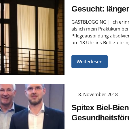
Gesucht: länger
GASTBLOGGING | Ich erinne
als ich mein Praktikum be
Pflegeausbildung absolvier
um 18 Uhr ins Bett zu brin
Weiterlesen
8. November 2018
Spitex Biel-Bie
Gesundheitsför