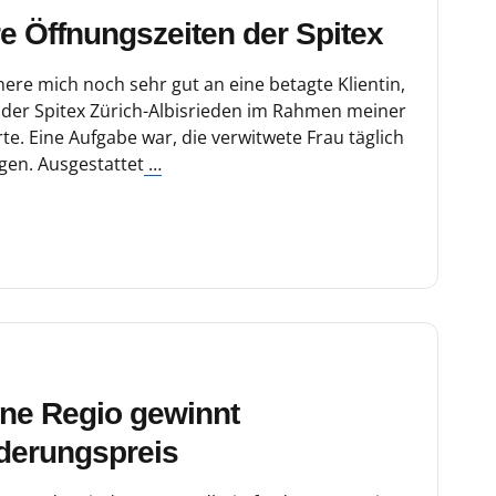
e Öffnungszeiten der Spitex
re mich noch sehr gut an eine betagte Klientin,
i der Spitex Zürich-Albisrieden im Rahmen meiner
te. Eine Aufgabe war, die verwitwete Frau täglich
gen. Ausgestattet
…
nne Regio gewinnt
derungspreis