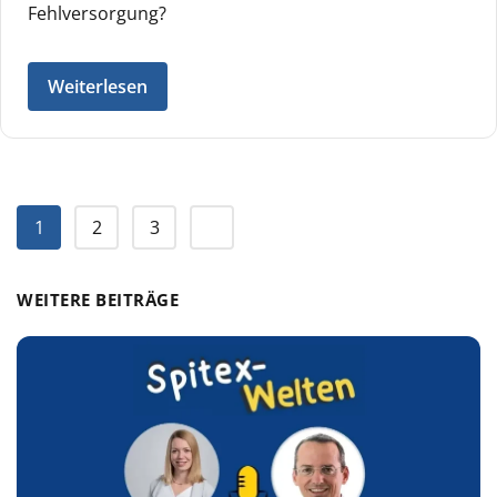
Fehlversorgung?
Weiterlesen
1
2
3
WEITERE BEITRÄGE