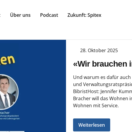
z
Über uns
Podcast
Zukunft: Spitex
28. Oktober 2025
«Wir brauchen 
Und warum es dafür auch d
und Verwaltungsratspräsi
BibristHost: Jennifer Kumm
Bracher will das Wohnen im
Wohnen mit Service.
Weiterlesen