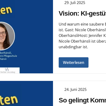
29. Juli 2025
Vision: KI-ges
Und warum eine saubere Er
ist. Gast: Nicole Oberhäns
OberhänsliHost: Jennifer 
Nicole Oberhänsli ist über
unabdingbar ist.
Weiterlesen
24. Juni 2025
So gelingt Komm