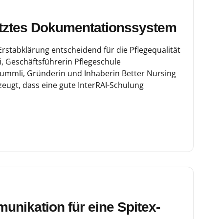
tütztes Dokumentationssystem
stabklärung entscheidend für die Pflegequalität
li, Geschäftsführerin Pflegeschule
Kummli, Gründerin und Inhaberin Better Nursing
zeugt, dass eine gute InterRAI-Schulung
unikation für eine Spitex-