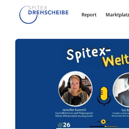
Report
Marktplat