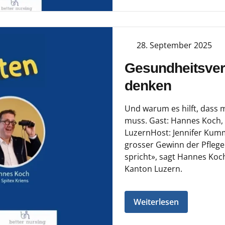
28. September 2025
Gesundheitsve
denken
Und warum es hilft, dass m
muss. Gast: Hannes Koch,
LuzernHost: Jennifer Kumm
grosser Gewinn der Pflegei
spricht», sagt Hannes Koc
Kanton Luzern.
Weiterlesen