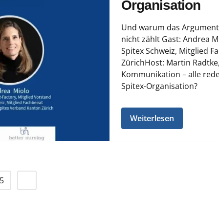
Organisation
Und warum das Argument, 
nicht zählt Gast: Andrea M
Spitex Schweiz, Mitglied 
ZürichHost: Martin Radtk
Kommunikation – alle rede
Spitex-Organisation?
Weiterlesen
5