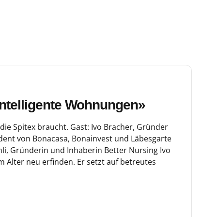
intelligente Wohnungen»
ie Spitex braucht. Gast: Ivo Bracher, Gründer
dent von Bonacasa, Bonainvest und Läbesgarte
li, Gründerin und Inhaberin Better Nursing Ivo
 Alter neu erfinden. Er setzt auf betreutes