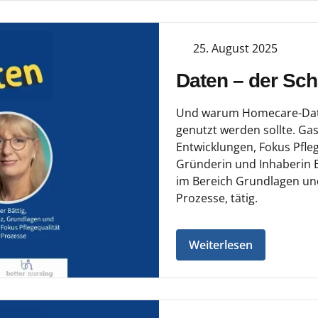
25. August 2025
Daten – der Schl
Und warum Homecare-Data 
genutzt werden sollte. Gas
Entwicklungen, Fokus Pfle
Gründerin und Inhaberin Be
im Bereich Grundlagen und
Prozesse, tätig.
Weiterlesen