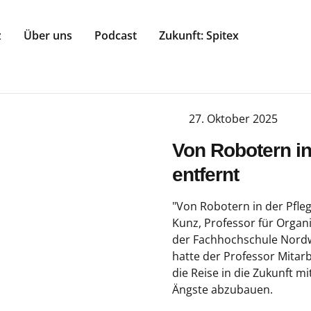
z
Über uns
Podcast
Zukunft: Spitex
27. Oktober 2025
Von Robotern in 
entfernt
"Von Robotern in der Pflege
Kunz, Professor für Orga
der Fachhochschule Nordw
hatte der Professor Mitar
die Reise in die Zukunft 
Ängste abzubauen.