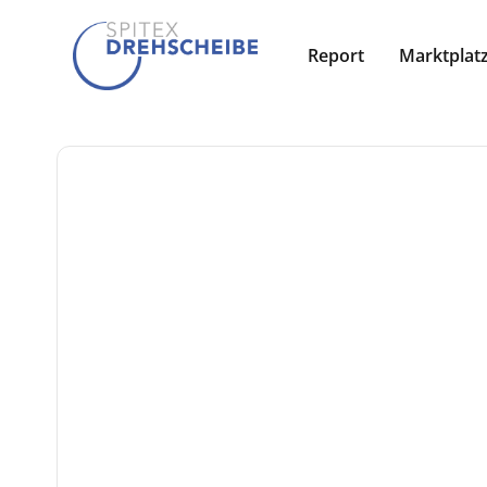
Report
Marktplat