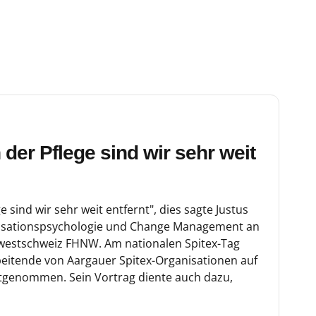
der Pflege sind wir sehr weit
 sind wir sehr weit entfernt", dies sagte Justus
nisationspsychologie und Change Management an
estschweiz FHNW. Am nationalen Spitex-Tag
beitende von Aargauer Spitex-Organisationen auf
mitgenommen. Sein Vortrag diente auch dazu,