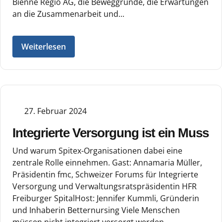
Bienne Regio AG, die Beweggründe, die Erwartungen
an die Zusammenarbeit und...
Weiterlesen
27. Februar 2024
Integrierte Versorgung ist ein Muss
Und warum Spitex-Organisationen dabei eine
zentrale Rolle einnehmen. Gast: Annamaria Müller,
Präsidentin fmc, Schweizer Forums für Integrierte
Versorgung und Verwaltungsratspräsidentin HFR
Freiburger SpitalHost: Jennifer Kummli, Gründerin
und Inhaberin Betternursing Viele Menschen
müssen nicht integriert versorgt werden.