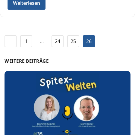
Weiterlesen
1
...
24
25
26
WEITERE BEITRÄGE