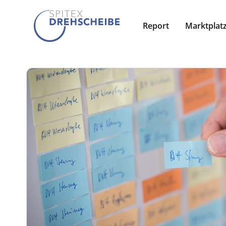
Report
Marktplat