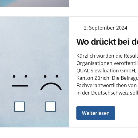
2. September 2024
Wo drückt bei d
Kürzlich wurden die Resul
Organisationen veröffentl
QUALIS evaluation GmbH, 
Kanton Zürich. Die Befra
Fachverantwortlichen von 
in der Deutschschweiz sol
Weiterlesen