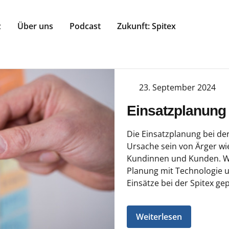
z
Über uns
Podcast
Zukunft: Spitex
23. September 2024
Einsatzplanung 
Die Einsatzplanung bei der
Ursache sein von Ärger wi
Kundinnen und Kunden. Wa
Planung mit Technologie un
Einsätze bei der Spitex gep
Weiterlesen