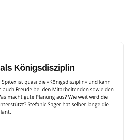
als Königsdisziplin
 Spitex ist quasi die «Königsdisziplin» und kann
e auch Freude bei den Mitarbeitenden sowie den
s macht gute Planung aus? Wie weit wird die
terstützt? Stefanie Sager hat selber lange die
lant.