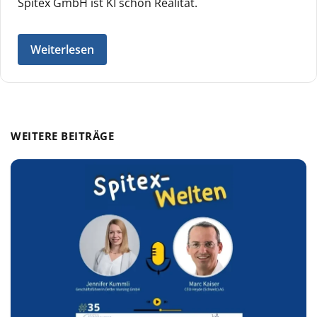
Spitex GmbH ist KI schon Realität.
Weiterlesen
WEITERE BEITRÄGE