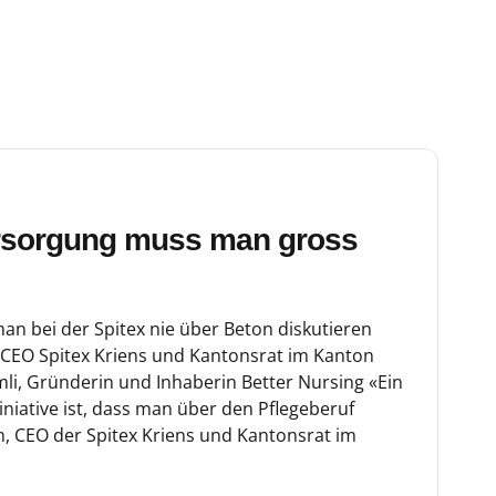
rsorgung muss man gross
an bei der Spitex nie über Beton diskutieren
 CEO Spitex Kriens und Kantonsrat im Kanton
li, Gründerin und Inhaberin Better Nursing «Ein
niative ist, dass man über den Pflegeberuf
h, CEO der Spitex Kriens und Kantonsrat im