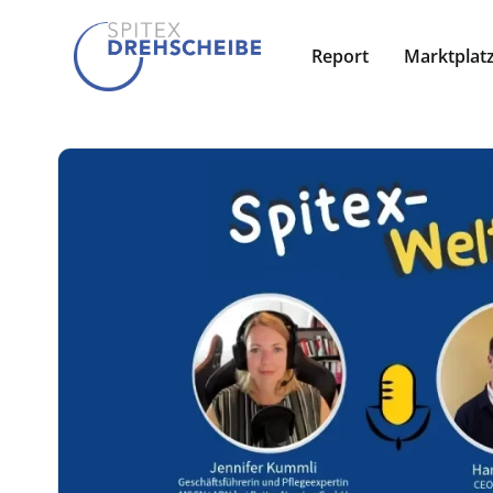
Report
Marktplat