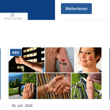
Weiterlesen
ABO
06. Juli. 2026