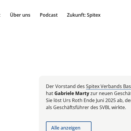
z
Über uns
Podcast
Zukunft: Spitex
Der Vorstand des
Spitex Verbands Bas
hat
Gabriele Marty
zur neuen Geschäf
Sie löst Urs Roth Ende Juni 2025 ab, de
als Geschäftsführer des SVBL wirkte.
Alle anzeigen