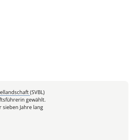
ellandschaft
(SVBL)
tsführerin gewählt.
r sieben Jahre lang