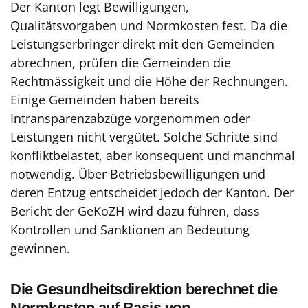
Der Kanton legt Bewilligungen,
Qualitätsvorgaben und Normkosten fest. Da die
Leistungserbringer direkt mit den Gemeinden
abrechnen, prüfen die Gemeinden die
Rechtmässigkeit und die Höhe der Rechnungen.
Einige Gemeinden haben bereits
Intransparenzabzüge vorgenommen oder
Leistungen nicht vergütet. Solche Schritte sind
konfliktbelastet, aber konsequent und manchmal
notwendig. Über Betriebsbewilligungen und
deren Entzug entscheidet jedoch der Kanton. Der
Bericht der GeKoZH wird dazu führen, dass
Kontrollen und Sanktionen an Bedeutung
gewinnen.
Die Gesundheitsdirektion berechnet die
Normkosten auf Basis von