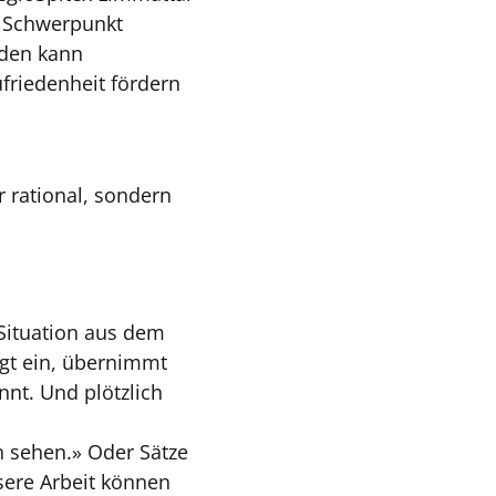
, Schwerpunkt
oden kann
friedenheit fördern
 rational, sondern
 Situation aus dem
ingt ein, übernimmt
nnt. Und plötzlich
n sehen.» Oder Sätze
sere Arbeit können