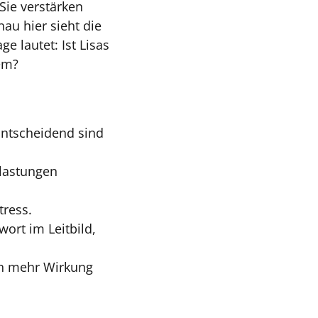
Sie verstärken
au hier sieht die
e lautet: Ist Lisas
em?
Entscheidend sind
elastungen
tress.
wort im Leitbild,
rn mehr Wirkung