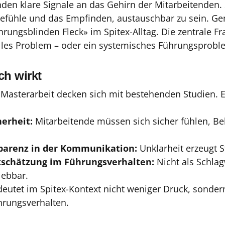
en klare Signale an das Gehirn der Mitarbeitenden. 
efühle und das Empfinden, austauschbar zu sein. Gen
rungsblinden Fleck» im Spitex-Alltag. Die zentrale Frag
uelles Problem – oder ein systemisches Führungsprobl
ch wirkt
r Masterarbeit decken sich mit bestehenden Studien. 
herheit:
Mitarbeitende müssen sich sicher fühlen, B
sparenz in der Kommunikation:
Unklarheit erzeugt S
schätzung im Führungsverhalten:
Nicht als Schlag
lebbar.
eutet im Spitex-Kontext nicht weniger Druck, sonde
rungsverhalten.