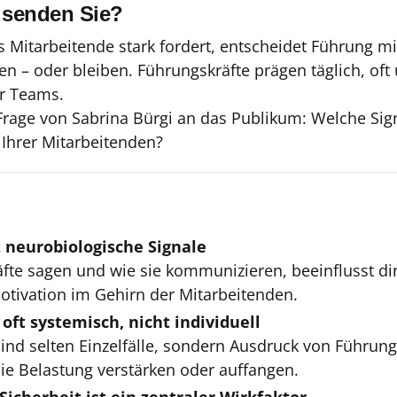
 senden Sie?
 Mitarbeitende stark fordert, entscheidet Führung mi
 – oder bleiben. Führungskräfte prägen täglich, oft
er Teams.
Frage von Sabrina Bürgi an das Publikum: Welche Sig
 Ihrer Mitarbeitenden?
 neurobiologische Signale
te sagen und wie sie kommunizieren, beeinflusst dir
otivation im Gehirn der Mitarbeitenden.
 oft systemisch, nicht individuell
 sind selten Einzelfälle, sondern Ausdruck von Führun
ie Belastung verstärken oder auffangen.
Sicherheit ist ein zentraler Wirkfaktor