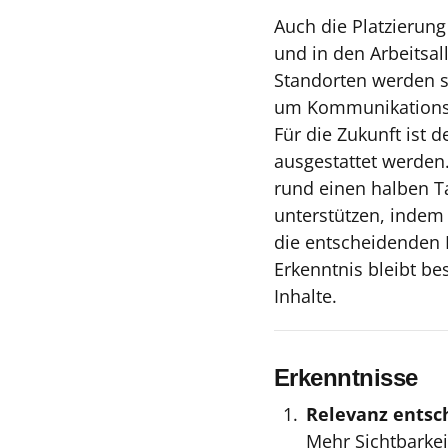
Auch die Platzierung
und in den Arbeitsal
Standorten werden si
um Kommunikationsp
Für die Zukunft ist 
ausgestattet werden.
rund einen halben Ta
unterstützen, indem 
die entscheidenden H
Erkenntnis bleibt be
Inhalte.
Erkenntnisse
Relevanz entsch
Mehr Sichtbarkei