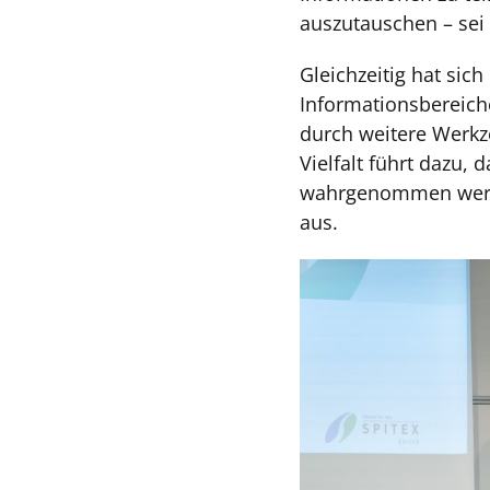
auszutauschen – sei
Gleichzeitig hat sic
Informationsbereiche
durch weitere Werkz
Vielfalt führt dazu,
wahrgenommen werden
aus.