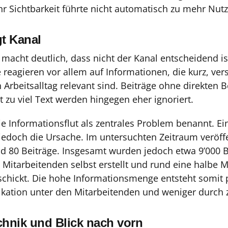
hr Sichtbarkeit führte nicht automatisch zu mehr Nut
t Kanal
e macht deutlich, dass nicht der Kanal entscheidend i
e reagieren vor allem auf Informationen, die kurz, ver
n Arbeitsalltag relevant sind. Beiträge ohne direkten 
t zu viel Text werden hingegen eher ignoriert.
ie Informationsflut als zentrales Problem benannt. Ei
t jedoch die Ursache. Im untersuchten Zeitraum veröffe
d 80 Beiträge. Insgesamt wurden jedoch etwa 9’000 B
Mitarbeitenden selbst erstellt und rund eine halbe M
schickt. Die hohe Informationsmenge entsteht somit 
ation unter den Mitarbeitenden und weniger durch ze
chnik und Blick nach vorn