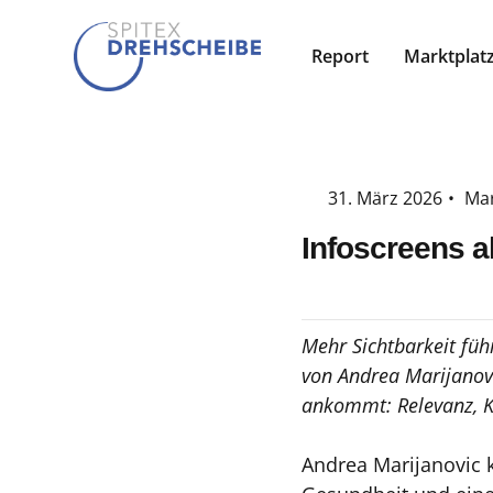
Report
Marktplat
31. März 2026
•
Mar
Infoscreens al
Mehr Sichtbarkeit füh
von Andrea Marijanov
ankommt: Relevanz, K
Andrea Marijanovic k