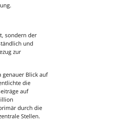
zung.
st, sondern der
ständlich und
Bezug zur
n genauer Blick auf
ntlichte die
eiträge auf
illion
primär durch die
ntrale Stellen.