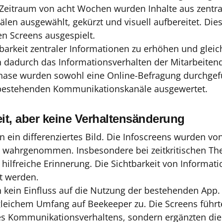
 Zeitraum von acht Wochen wurden Inhalte aus zentra
en ausgewählt, gekürzt und visuell aufbereitet. Die
n Screens ausgespielt.
tbarkeit zentraler Informationen zu erhöhen und gleich
h dadurch das Informationsverhalten der Mitarbeiten
hase wurden sowohl eine Online-Befragung durchgefü
bestehenden Kommunikationskanäle ausgewertet.
it, aber keine Verhaltensänderung
n ein differenziertes Bild. Die Infoscreens wurden v
iv wahrgenommen. Insbesondere bei zeitkritischen Th
s hilfreiche Erinnerung. Die Sichtbarkeit von Informat
rt werden.
ch kein Einfluss auf die Nutzung der bestehenden App
 gleichem Umfang auf Beekeeper zu. Die Screens führt
es Kommunikationsverhaltens, sondern ergänzten di