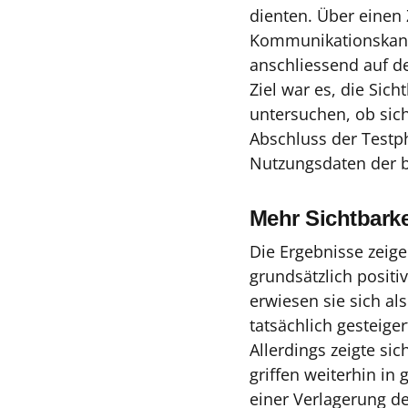
dienten. Über einen
Kommunikationskanäl
anschliessend auf de
Ziel war es, die Sich
untersuchen, ob sic
Abschluss der Testp
Nutzungsdaten der 
Mehr Sichtbarke
Die Ergebnisse zeige
grundsätzlich posit
erwiesen sie sich al
tatsächlich gesteige
Allerdings zeigte si
griffen weiterhin in
einer Verlagerung d