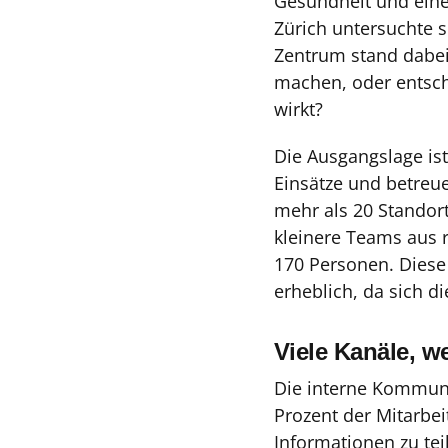
Gesundheit und eine
Zürich untersuchte s
Zentrum stand dabei 
machen, oder entsch
wirkt?
Die Ausgangslage ist
Einsätze und betreue
mehr als 20 Standort
kleinere Teams aus 
170 Personen. Diese
erheblich, da sich d
Viele Kanäle, 
Die interne Kommuni
Prozent der Mitarbei
Informationen zu te