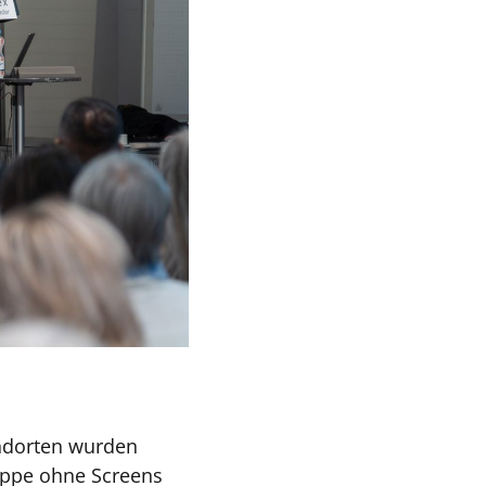
andorten wurden
ruppe ohne Screens