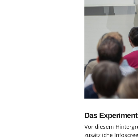
Das Experiment
Vor diesem Hintergr
zusätzliche Infoscre