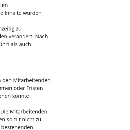
len
se Inhalte wurden
zeitig zu
den verändert. Nach
hrt als auch
on den Mitarbeitenden
emen oder Fristen
ionen konnte
. Die Mitarbeitenden
en somit nicht zu
e bestehenden