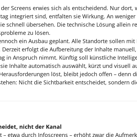
 der Screens erwies sich als entscheidend. Nur dort, 
ltag integriert sind, entfalten sie Wirkung. An wenige
e schnell übersehen. Die technische Lösung allein re
robleme zu lösen.
dennoch ein Ausbau geplant. Alle Standorte sollen mit
 Derzeit erfolgt die Aufbereitung der Inhalte manuell
g in Anspruch nimmt. Künftig soll künstliche Intellig
sie Inhalte automatisch auswählt, kürzt und visuell au
erausforderungen löst, bleibt jedoch offen – denn di
stehen: Nicht die Sichtbarkeit entscheidet, sondern d
eidet, nicht der Kanal
t – etwa durch Infoscreens – erhöht zwar die Aufmer