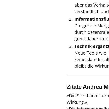
aber das Verhalt
verständlich und 
Informationsfl
Die grosse Meng
durch dezentrale
greift daher zu k
Technik ergänz
Neue Tools wie I
keine klare Inha
bleibt die Wirku
Zitate Andrea M
«Die Sichtbarkeit er
Wirkung.»
«Die Informationsflu