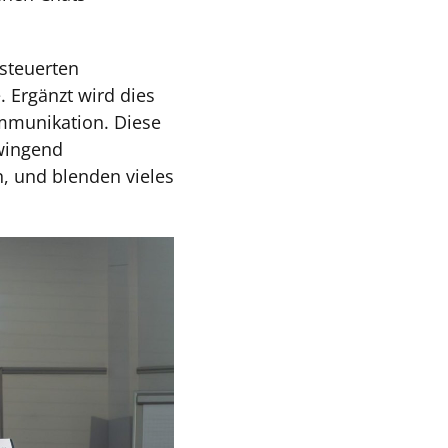
esteuerten
 Ergänzt wird dies
mmunikation. Diese
zwingend
, und blenden vieles