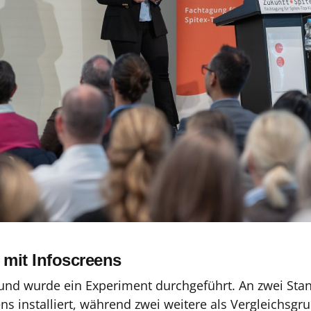
 mit Infoscreens
und wurde ein Experiment durchgeführt. An zwei St
ens installiert, während zwei weitere als Vergleichsg