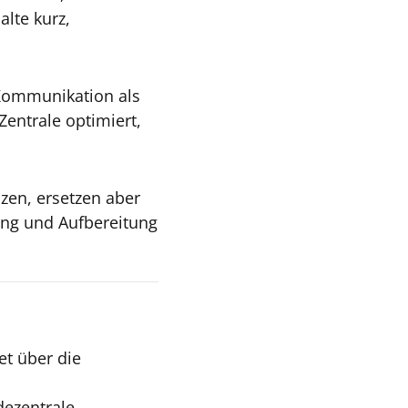
lte kurz,
 Kommunikation als
Zentrale optimiert,
zen, ersetzen aber
rung und Aufbereitung
et über die
dezentrale