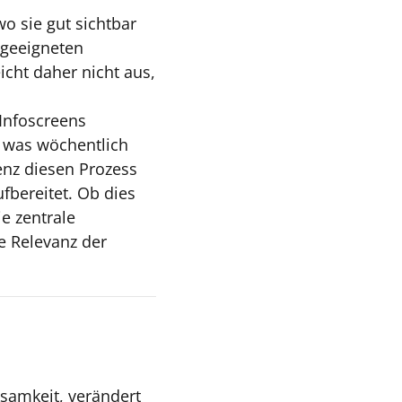
wo sie gut sichtbar
r geeigneten
icht daher nicht aus,
 Infoscreens
, was wöchentlich
enz diesen Prozess
fbereitet. Ob dies
e zentrale
ie Relevanz der
ksamkeit, verändert