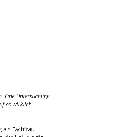
n. Eine Untersuchung
uf es wirklich
g als Fachfrau