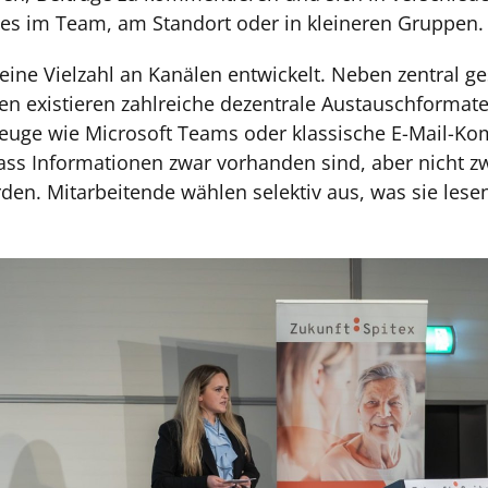
 es im Team, am Standort oder in kleineren Gruppen.
h eine Vielzahl an Kanälen entwickelt. Neben zentral g
n existieren zahlreiche dezentrale Austauschformate.
euge wie Microsoft Teams oder klassische E-Mail-Ko
 dass Informationen zwar vorhanden sind, aber nicht 
. Mitarbeitende wählen selektiv aus, was sie lesen