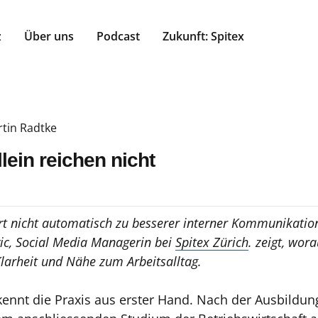
z
Über uns
Podcast
Zukunft: Spitex
tin Radtke
lein reichen nicht
rt nicht automatisch zu besserer interner Kommunikatio
ic, Social Media Managerin bei
Spitex Zürich
. zeigt, wora
larheit und Nähe zum Arbeitsalltag.
ennt die Praxis aus erster Hand. Nach der Ausbildun