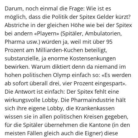
Darum, noch einmal die Frage: Wie ist es
möglich, dass die Politik der Spitex Gelder kürzt?
Abstriche in der gleichen Höhe wie bei der Spitex
bei andern «Playern» (Spitäler, Ambulato­rien,
Pharma usw.) würden ja, weil mit über 95
Prozent am Milliarden-Kuchen beteiligt,
substanzielle, ja enorme Kostensenkungen
bewirken. Warum diktiert denn da niemand im
hohen politischen Olymp einfach so: «Es werden
ab sofort überall drei, vier Prozent einge­spart».
Die Antwort ist einfach: Der Spitex fehlt eine
wirkungsvolle Lobby. Die Pharma­industrie hält
sich ihre eigene Lobby, die Krankenkassen
wissen sie in allen politischen Kreisen gegeben,
für die Spitäler übernehmen die Kantone (in den
meisten Fällen gleich auch die Eigner) diese