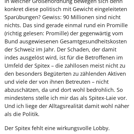
In welcher Größenordnung bewegen sich denn
konkret diese politisch mit Gewicht eingeleite­ten
Sparübungen? Gewiss: 90 Millionen sind nicht
nichts. Das sind gerade einmal rund ein Promille
(richtig gelesen: Promille) der gegenwärtig vom
Bund ausgewiesenen Gesamtgesund­heitskosten
der Schweiz im Jahr. Der Schaden, der damit
indes ausgelöst wird, ist für die Betroffenen im
Umfeld der Spitex – die zahllosen meist nicht zu
den besonders Begüterten zu zählenden Aktiven
und viele der von ihnen Betreuten – nicht
abzuschätzen, da und dort wohl bedrohlich. So
mindestens stelle ich mir das als Spitex-Laie vor.
Und ich liege der Alltagsrealität damit wohl näher
als die Politik.
Der Spitex fehlt eine wirkungsvolle Lobby.