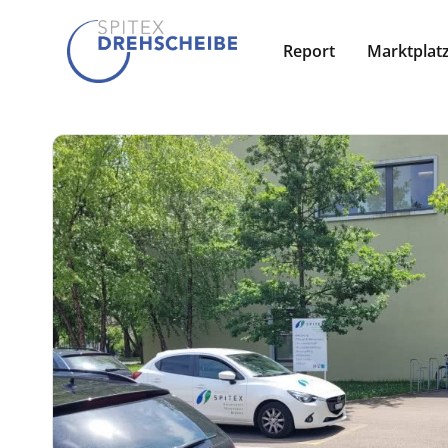
Report
Marktplat