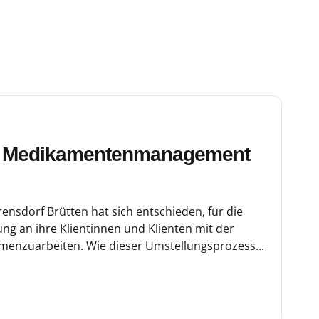
s Medikamentenmanagement
ensdorf Brütten hat sich entschieden, für die
g an ihre Klientinnen und Klienten mit der
enzuarbeiten. Wie dieser Umstellungsprozess...