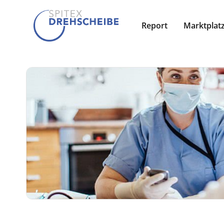
Report
Marktplat