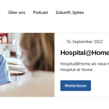
z
Über uns
Podcast
Zukunft: Spitex
16. September 2022
Hospital@Home 
Hospital@Home als neue H
Hospital at Home
Weiterlesen