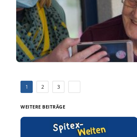
1
2
3
WEITERE BEITRÄGE