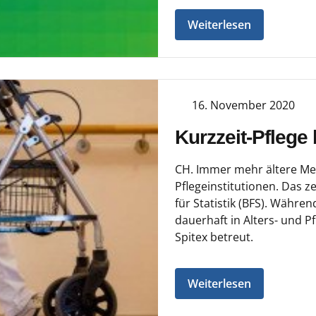
Weiterlesen
16. November 2020
Kurzzeit-Pflege
CH. Immer mehr ältere Me
Pflegeinstitutionen. Das z
für Statistik (BFS). Währ
dauerhaft in Alters- und P
Spitex betreut.
Weiterlesen