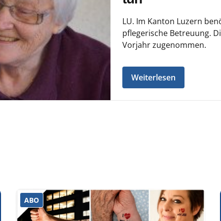
LU. Im Kanton Luzern ben
pflegerische Betreuung. D
Vorjahr zugenommen.
Weiterlesen
ABO