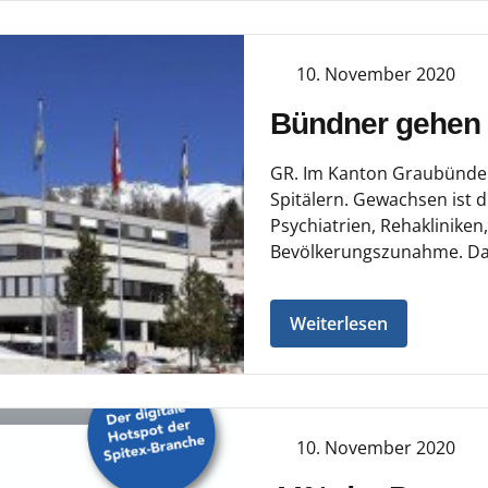
10. November 2020
Bündner gehen w
GR. Im Kanton Graubünden 
Spitälern. Gewachsen ist di
Psychiatrien, Rehakliniken
Bevölkerungszunahme. Das 
Weiterlesen
10. November 2020