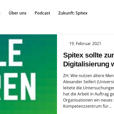
z
Über uns
Podcast
Zukunft: Spitex
19. Februar 2021
Spitex sollte z
Digitalisierung
ZH. Wie nutzen ältere Mens
Alexander Seifert (Univers
leitete die Untersuchungen
hat die Arbeit in Auftrag g
Organisationen ein neues s
Kompetenzzentrum für...