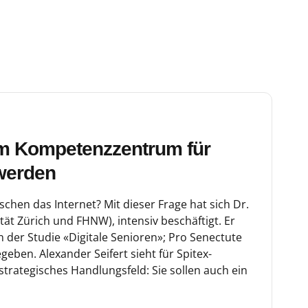
um Kompetenzzentrum für
 werden
chen das Internet? Mit dieser Frage hat sich Dr.
ität Zürich und FHNW), intensiv beschäftigt. Er
 der Studie «Digitale Senioren»; Pro Senectute
egeben. Alexander Seifert sieht für Spitex-
trategisches Handlungsfeld: Sie sollen auch ein