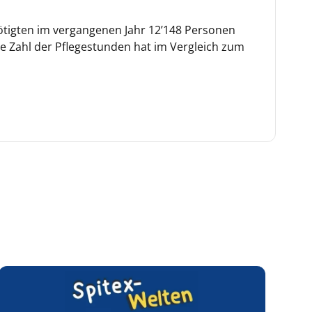
ötigten im vergangenen Jahr 12’148 Personen
ie Zahl der Pflegestunden hat im Vergleich zum