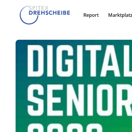
Report
Marktplat