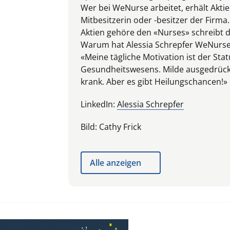
Wer bei WeNurse arbeitet, erhält Aktie
Mitbesitzerin oder -besitzer der Firma
Aktien gehöre den «Nurses» schreibt d
Warum hat Alessia Schrepfer WeNurs
«Meine tägliche Motivation ist der Sta
Gesundheitswesens. Milde ausgedrückt
krank. Aber es gibt Heilungschancen!»
LinkedIn:
Alessia Schrepfer
Bild: Cathy Frick
Alle anzeigen