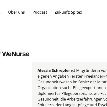
z
Über uns
Podcast
Zukunft: Spitex
er WeNurse
Alessia Schrepfer
ist Mitgründerin vo
eigenen Angaben «ersten Freelancer-P
Gesundheitswesen im Besitz der Mitar
Organisation sucht Pflegeexpertinnen 
diplomiertes Pflegepersonal sowie Fac
Gesundheit, die Arbeitserfahrungen vo
Spitälern, der Langzeitpflege und Psyc