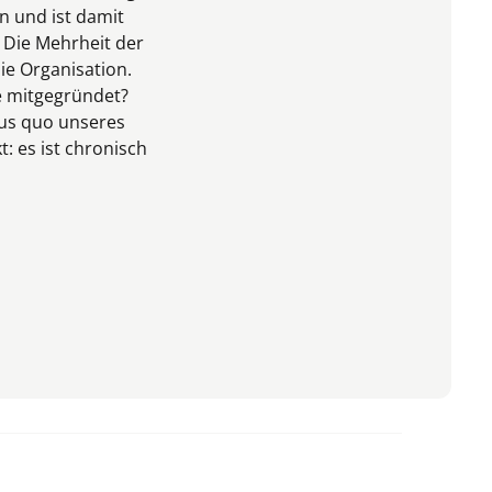
n und ist damit
. Die Mehrheit der
ie Organisation.
e mitgegründet?
tus quo unseres
: es ist chronisch