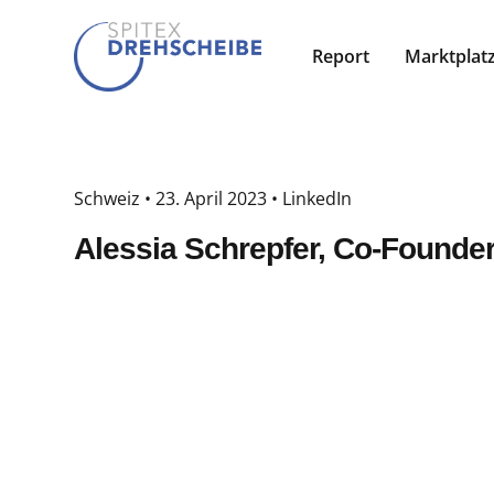
Report
Marktplat
Schweiz •
23. April 2023
•
LinkedIn
Alessia Schrepfer, Co-Found