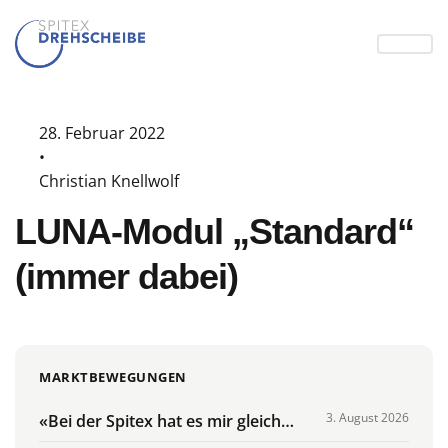
28. Februar 2022
•
Christian Knellwolf
LUNA-Modul „Standard“
(immer dabei)
MARKTBEWEGUNGEN
3. August 2026
«Bei der Spitex hat es mir gleich
gefallen»: Auftakt zur Lehre für