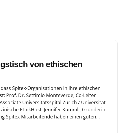
stisch von ethischen
 dass Spitex-Organisationen in ihre ethischen
st: Prof. Dr. Settimio Monteverde, Co-Leiter
Associate Universitätsspital Zürich / Universität
dizinische EthikHost: Jennifer Kummli, Gründerin
ng Spitex-Mitarbeitende haben einen guten...