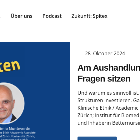
z
Über uns
Podcast
Zukunft: Spitex
28. Oktober 2024
Am Aushandlung
Fragen sitzen
Und warum es sinnvoll ist,
Strukturen investieren. Ga
Klinische Ethik / Academic 
Zürich; Institut für Biome
und Inhaberin Betternursi