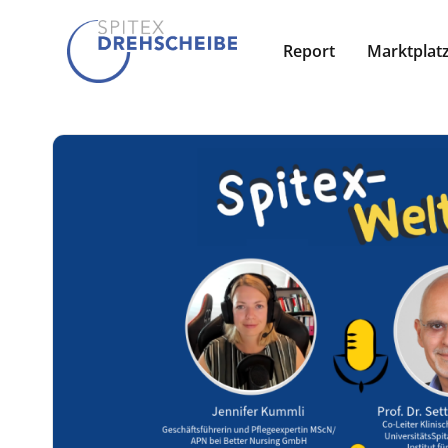
Report
Marktplat