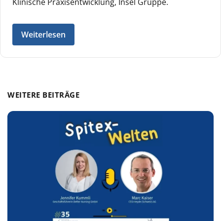
Klinische Praxisentwicklung, Insel Gruppe.
Weiterlesen
WEITERE BEITRÄGE