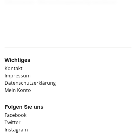
fokussieren. Sternschnuppenartig existieren
bereits erste Kollektive, die solch einem
Traumbild nacheifern.
Wichtiges
Kontakt
Impressum
Datenschutzerklärung
Mein Konto
Folgen Sie uns
Facebook
Twitter
Instagram