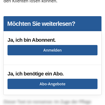
den Klienten lösen können.
Möchten Sie weiterlesen?
Ja, ich bin Abonnent.
Anmelden
Ja, ich benötige ein Abo.
Abo-Angebote
Dieser Text ist nonsense: Im Zuge der Pflege