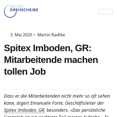
3. Mai 2020
•
Martin Radtke
Spitex Imboden, GR:
Mitarbeitende machen
tollen Job
Dass er die Mitarbeitenden nicht mehr so oft sehen
kann, ärgert Emanuele Forte, Geschäftsleiter der
Spitex Imboden, GR,
besonders. «Das persönliche
Gespräch ist ein wichtiger Teil meiner Aufgabe.» Er