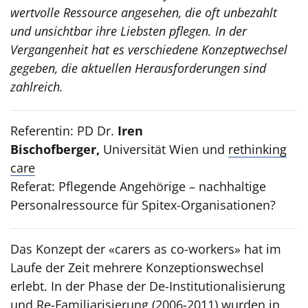
wertvolle Ressource angesehen, die oft unbezahlt
und unsichtbar ihre Liebsten pflegen. In der
Vergangenheit hat es verschiedene Konzeptwechsel
gegeben, die aktuellen Herausforderungen sind
zahlreich.
Referentin: PD Dr.
Iren
Bischofberger,
Universität Wien und
rethinking
care
Referat: Pflegende Angehörige – nachhaltige
Personalressource für Spitex-Organisationen?
Das Konzept der «carers as co-workers» hat im
Laufe der Zeit mehrere Konzeptionswechsel
erlebt. In der Phase der De-Institutionalisierung
und Re-Familiarisierung (2006-2011) wurden in