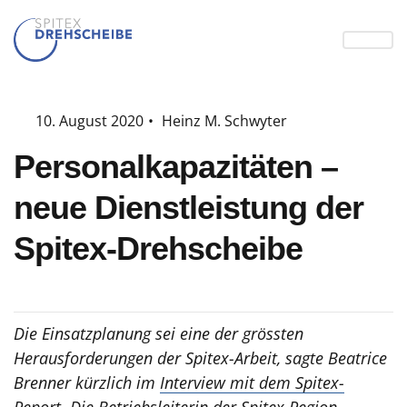
10. August 2020
•
Heinz M. Schwyter
Personalkapazitäten –
neue Dienstleistung der
Spitex-Drehscheibe
Die Einsatzplanung sei eine der grössten
Herausforderungen der Spitex-Arbeit, sagte
Beatrice
Brenner kürzlich
im
Interview mit dem Spitex-
Report
. Die Betriebsleiterin der Spitex Region