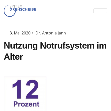
3. Mai 2020
•
Dr. Antonia Jann
Nutzung Notrufsystem im
Alter