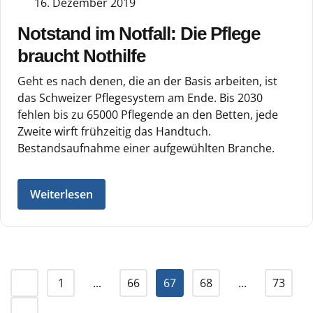
16. Dezember 2019
Notstand im Notfall: Die Pflege
braucht Nothilfe
Geht es nach denen, die an der Basis arbeiten, ist
das Schweizer Pflegesystem am Ende. Bis 2030
fehlen bis zu 65000 Pflegende an den Betten, jede
Zweite wirft frühzeitig das Handtuch.
Bestandsaufnahme einer aufgewühlten Branche.
Weiterlesen
1
...
66
67
68
...
73