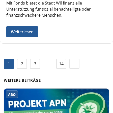
Mit Fonds bietet die Stadt Wil finanzielle
Unterstützung für sozial benachteiligte oder
finanzschwächere Menschen.
Weiterlesen
1
2
3
...
14
WEITERE BEITRÄGE
ABO