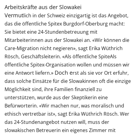
Arbei
tskräfte aus der Slowakei
Vermut
lich in der Schweiz einzigartig ist das Angebot,
das die öffentliche Spitex Burgdorf-Oberburg macht:
Sie bietet eine 24-Stundenbetreuung mit
Mitarbeiterinnen aus der Slowakei an. «Wir können die
Care-Migration nicht negieren», sagt Erika Wüthrich
Rösch, Geschäftsleiterin. «Als öffentliche SpiteAls
öffentliche Spitex-Organisation wollen und müssen wir
Doch e
eine Antwort liefern.»
rst als sie vor Ort erfuhr,
dass solche Einsätze für die Slowakinnen oft die einzige
Möglichkeit sind, ihre Familien finanziell zu
unterstützen, wurde aus der Skeptikerin eine
Befürworterin. «Wir machen nur, was moralisch und
ethisch vertretbar ist», sagt Erika Wüthrich Rösch. Wer
das 24-Stundenangebot nutzen will, muss der
slowakischen Betreuerin ein eigenes Zimmer mit