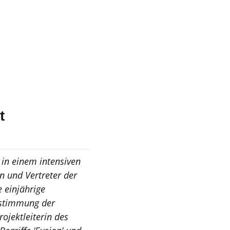
t
in einem intensiven
n und Vertreter der
 einjährige
ustimmung der
ojektleiterin des