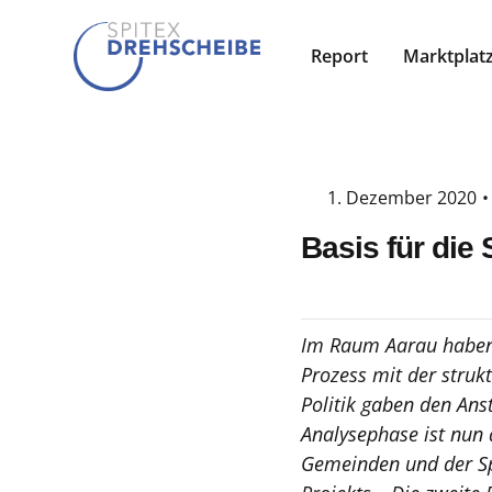
Report
Marktplat
1. Dezember 2020
•
Basis für die
Im Raum Aarau haben 
Prozess mit der struk
Politik gaben den Ans
Analysephase ist nun 
Gemeinden und der Spi