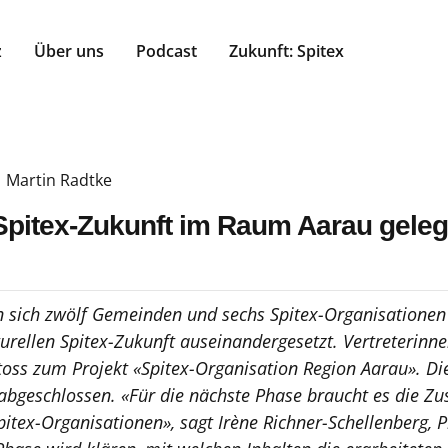
z
Über uns
Podcast
Zukunft: Spitex
Martin Radtke
 Spitex-Zukunft im Raum Aarau geleg
sich zwölf Gemeinden und sechs Spitex-Organisationen 
turellen Spitex-Zukunft auseinandergesetzt. Vertreterinne
toss zum Projekt «Spitex-Organisation Region Aarau». Die
abgeschlossen. «Für die nächste Phase braucht es die Z
tex-Organisationen», sagt Irène Richner-Schellenberg, Pr