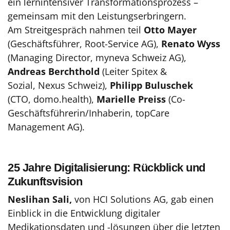
ein lernintensiver Transformationsprozess –
gemeinsam mit den Leistungserbringern.
Am Streitgespräch nahmen teil
Otto Mayer
(Geschäftsführer, Root-Service AG),
Renato Wyss
(Managing Director, myneva Schweiz AG),
Andreas Berchthold
(Leiter Spitex &
Sozial, Nexus Schweiz),
Philipp Buluschek
(CTO, domo.health),
Marielle Preiss
(Co-
Geschäftsführerin/Inhaberin, topCare
Management AG).
25 Jahre Digitalisierung: Rückblick und
Zukunftsvision
Neslihan Sali,
von HCI Solutions AG, gab einen
Einblick in die Entwicklung digitaler
Medikationsdaten und -lösungen über die letzten