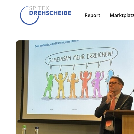
Report
Marktplat