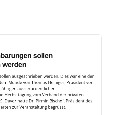
nbarungen sollen
n werden
ollen ausgeschrieben werden. Dies war eine der
dem Munde von Thomas Heiniger, Präsident von
esjährigen ausserordentlichen
nd Herbsttagung vom Verband der privaten
. Davor hatte Dr. Pirmin Bischof, Präsident des
ierten zur Veranstaltung begrüsst.