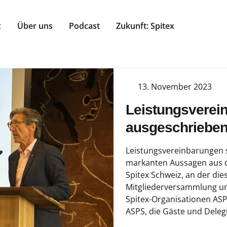
z
Über uns
Podcast
Zukunft: Spitex
13. November 2023
Leistungsverei
ausgeschriebe
Leistungsvereinbarungen s
markanten Aussagen aus 
Spitex Schweiz, an der di
Mitgliederversammlung u
Spitex-Organisationen ASPS
ASPS, die Gäste und Deleg