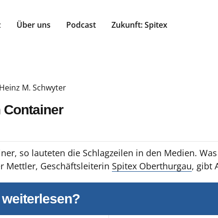
z
Über uns
Podcast
Zukunft: Spitex
Heinz M. Schwyter
n Container
ainer, so lauteten die Schlagzeilen in den Medien. Wa
r Mettler, Geschäftsleiterin
Spitex Oberthurgau
, gibt
 weiterlesen?