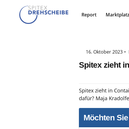
Report
Marktplat
16. Oktober 2023
•
Spitex zieht i
Spitex zieht in Cont
dafür? Maja Kradolfe
Möchten Sie