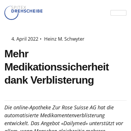
4. April 2022
•
Heinz M. Schwyter
Mehr
Medikationssicherheit
dank Verblisterung
Die online-Apotheke Zur Rose Suisse AG hat die
automatisierte Medikamentenverblisterung
entwickelt. Das Angebot «Dailymed» unterstützt vor
allem, wenn Menschen gleichzeitig mehrere