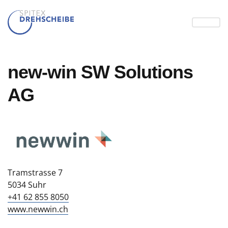
new-win SW Solutions
AG
Tramstrasse 7
5034 Suhr
+41 62 855 8050
www.newwin.ch