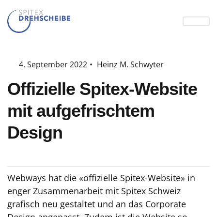
4. September 2022
•
Heinz M. Schwyter
Offizielle Spitex-Website
mit aufgefrischtem
Design
Webways hat die «offizielle Spitex-Website» in
enger Zusammenarbeit mit Spitex Schweiz
grafisch neu gestaltet und an das Corporate
Design angepasst. Zudem ist die Website so