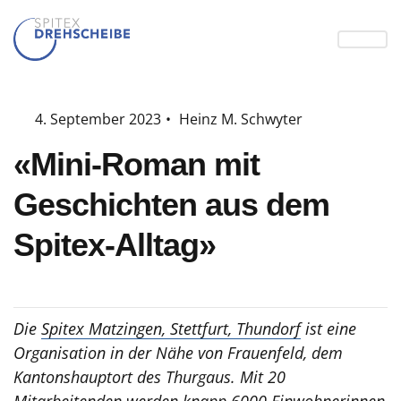
4. September 2023
•
Heinz M. Schwyter
«Mini-Roman mit
Geschichten aus dem
Spitex-Alltag»
Die
Spitex Matzingen, Stettfurt, Thundorf
ist eine
Organisation in der Nähe von Frauenfeld, dem
Kantonshauptort des Thurgaus. Mit 20
Mitarbeitenden werden knapp 6000 Einwohnerinnen