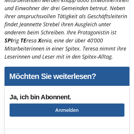
und Einwohner der drei Gemeinden betreut. Neben
ihrer anspruchsvollen Tätigkeit als Geschäftsleiterin
findet Jeannette Strebel ihren Ausgleich unter
anderem beim Schreiben. Ihre Protagonistin ist
SPI
rig
TE
resa
X
enia, eine der über 40’000
Mitarbeiterinnen in einer Spitex. Teresa nimmt ihre
Leserinnen und Leser mit in den Spitex-Alltag.
Möchten Sie weiterlesen?
Ja, ich bin Abonnent.
Anmelden