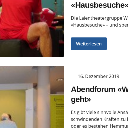
«Hausbesuche
Die Laientheatergruppe W
«Hausbesuche» – und spen
Weiterlesen
16. Dezember 2019
Abendforum «We
geht»
Es gibt viele sinnvolle Ans
schwindenden Kräften zu H
oder es bestehen Hemmung