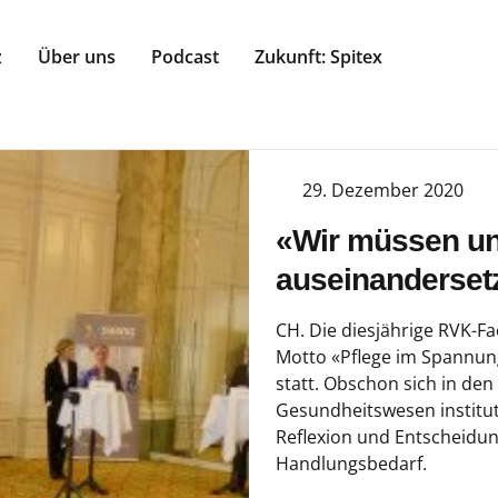
z
Über uns
Podcast
Zukunft: Spitex
29. Dezember 2020
«Wir müssen uns
auseinanderset
CH. Die diesjährige RVK-F
Motto «Pflege im Spannun
statt. Obschon sich in den
Gesundheitswesen instituti
Reflexion und Entscheidun
Handlungsbedarf.