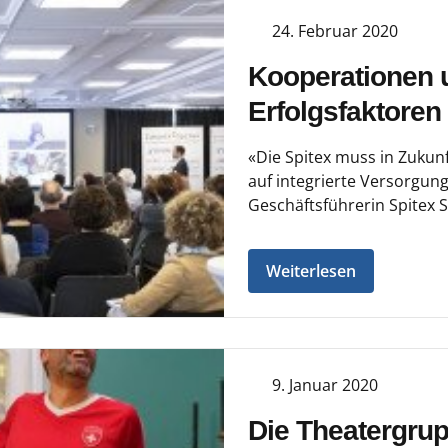
24. Februar 2020
Kooperationen 
Erfolgsfaktoren 
«Die Spitex muss in Zukun
auf integrierte Versorgun
Geschäftsführerin Spitex 
Weiterlesen
9. Januar 2020
Die Theatergru