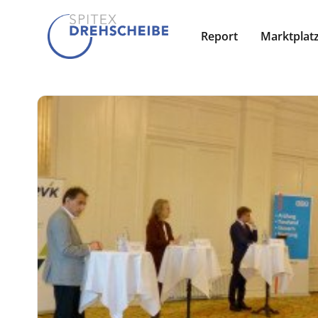
Report
Marktplat