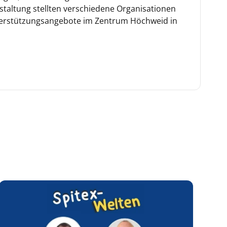
taltung stellten verschiedene Organisationen
nterstützungsangebote im Zentrum Höchweid in