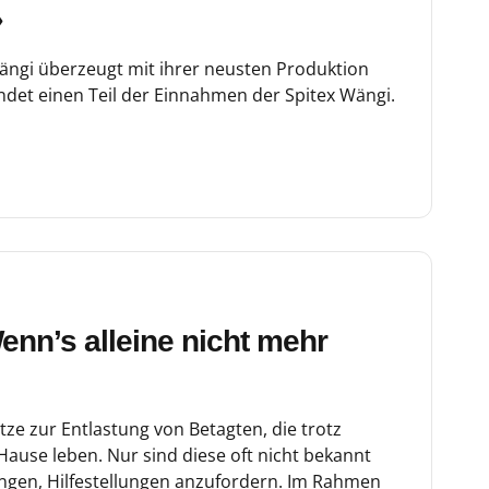
»
ängi überzeugt mit ihrer neusten Produktion
det einen Teil der Einnahmen der Spitex Wängi.
nn’s alleine nicht mehr
ätze zur Entlastung von Betagten, die trotz
ause leben. Nur sind diese oft nicht bekannt
en, Hilfestellungen anzufordern. Im Rahmen