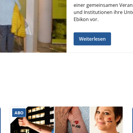
einer gemeinsamen Verans
und Institutionen ihre U
Ebikon vor.
Weiterlesen
ABO