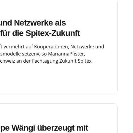
und Netzwerke als
für die Spitex-Zukunft
ft vermehrt auf Kooperationen, Netzwerke und
gsmodelle setzen», so MariannaPfister,
Schweiz an der Fachtagung Zukunft Spitex.
ppe Wängi überzeugt mit