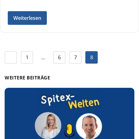
Weiterlesen
1
...
6
7
8
WEITERE BEITRÄGE