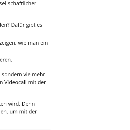
ellschaftlicher
en? Dafür gibt es
zeigen, wie man ein
ieren.
, sondern vielmehr
n Videocall mit der
ten wird. Denn
sen, um mit der