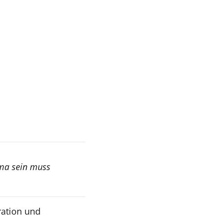
ema sein muss
gration und