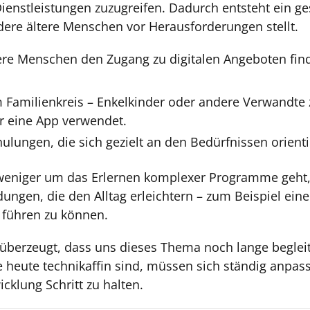
enstleistungen zuzugreifen. Dadurch entsteht ein ges
dere ältere Menschen vor Herausforderungen stellt.
ere Menschen den Zugang zu digitalen Angeboten find
 Familienkreis – Enkelkinder oder andere Verwandte 
 eine App verwendet.
hulungen, die sich gezielt an den Bedürfnissen orient
s weniger um das Erlernen komplexer Programme geht
gen, die den Alltag erleichtern – zum Beispiel eine
n führen zu können.
t überzeugt, dass uns dieses Thema noch lange beglei
 heute technikaffin sind, müssen sich ständig anpas
cklung Schritt zu halten.