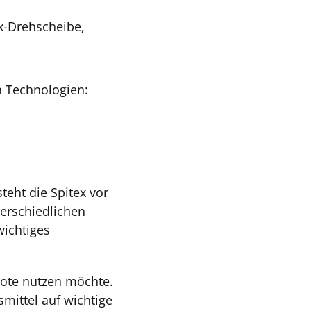
x-Drehscheibe,
n Technologien:
eht die Spitex vor
erschiedlichen
wichtiges
bote nutzen möchte.
smittel auf wichtige