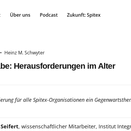
z
Über uns
Podcast
Zukunft: Spitex
•
Heinz M. Schwyter
habe: Herausforderungen im Alter
ierung für alle Spitex-Organisationen ein Gegenwartsth
Seifert
, wissenschaftlicher Mitarbeiter, Institut Inte