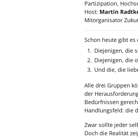
Partizipation, Hochs
Host:
Martin Radtk
Mitorganisator Zukun
Schon heute gibt es
Diejenigen, die 
Diejenigen, die o
Und die, die li
Alle drei Gruppen k
der Herausforderung
Bedürfnissen gerecht
Handlungsfeld: die 
Zwar sollte jeder se
Doch die Realität zei