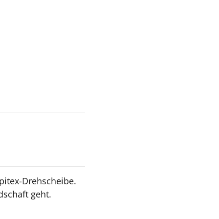
pitex-Drehscheibe.
schaft geht.