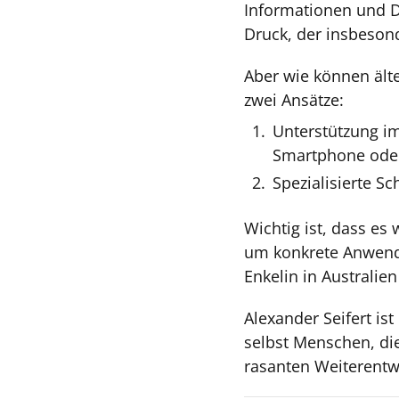
Informationen und Di
Druck, der insbeson
Aber wie können ält
zwei Ansätze:
Unterstützung im
Smartphone oder
Spezialisierte Sc
Wichtig ist, dass e
um konkrete Anwendun
Enkelin in Australie
Alexander Seifert is
selbst Menschen, die
rasanten Weiterentwi