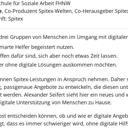
chule für Soziale Arbeit FHNW
e
, Co-Produzent Spitex-Welten, Co-Herausgeber Spite
ft: Spitex
 drei Gruppen von Menschen im Umgang mit digitale
smarte Helfer begeistert nutzen.
ffen dafür sind, sich aber noch etwas Zeit lassen.
eber ohne digitale Lösungen auskommen möchten.
önnen Spitex-Leistungen in Anspruch nehmen. Daher st
, passgenaue Angebote zu entwickeln, die diesen unt
 werden. Alexander Seifert sieht hier ein neues und 
digitale Unterstützung von Menschen zu Hause.
lbst entscheiden können, ob und wie er digitale Ange
gt, dass es immer schwieriger wird, ohne digitale Hilf